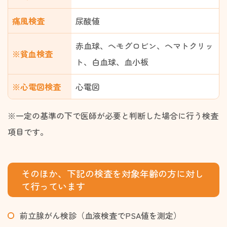
痛風検査
尿酸値
赤血球、ヘモグロビン、ヘマトクリッ
※貧血検査
ト、白血球、血小板
※心電図検査
心電図
※一定の基準の下で医師が必要と判断した場合に行う検査
項目です。
そのほか、下記の検査を対象年齢の方に対し
て行っています
前立腺がん検診（血液検査でPSA値を測定）