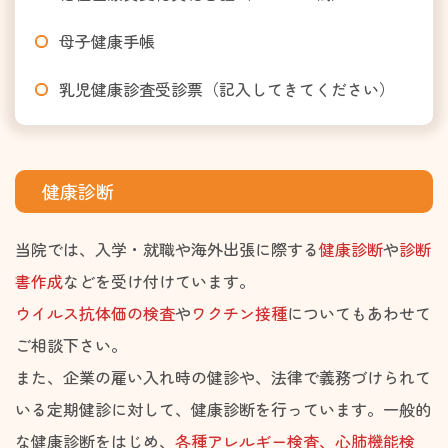
母子健康手帳
乳児健康診査受診票（記入してきてください）
健康診断
当院では、入学・就職や海外出張に際する
健康診断
や
診断
書作成
などを受け付けています。
ウイルス抗体価の検査
や
ワクチン接種
についてもあわせて
ご相談下さい。
また、企業の雇い入れ時の健診や、法律で義務づけられて
いる定期健診に対して、健康診断を行っています。一般的
な健康診断をはじめ、
各種アレルギー検査、心肺機能検