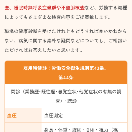
査、睡眠時無呼吸症候群や不整脈検査
など、労務する職種
によってもさまざまな検査内容をご提案致します。
職場の健康診断を受けたけれどもどうすれば良いかわから
ない、病気に関する素朴な疑問などについても、ご相談い
ただければお答えしたいと思います。
雇用時健診：労働安全衛生規則第43条、
第44条
問診（業務歴･既往歴･自覚症状･他覚症状の有無の調
査）･聴診
血圧
血圧測定
身長・体重・腹囲・BMI・視力（裸