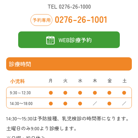
TEL 0276-26-1000
0276-26-1001
予約専用
WEB診療予約
診療時間
月
火
水
木
金
土
小児科
9:30～12:30
●
●
●
●
●
●
14:30〜18:00
●
●
●
／
●
／
14:30〜15:30は予防接種、乳児検診の時間帯になります。
土曜日のみ9:00より診療します。